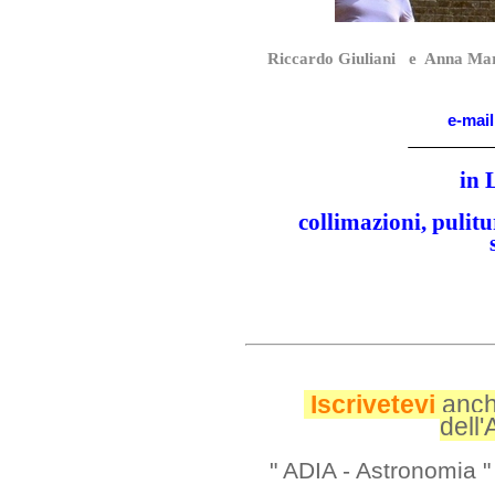
Riccardo Giuliani e Anna Mari
e-mail
_________
in 
collimazioni, pulitu
Iscrivetevi
anch
dell
" ADIA - Astronomia 