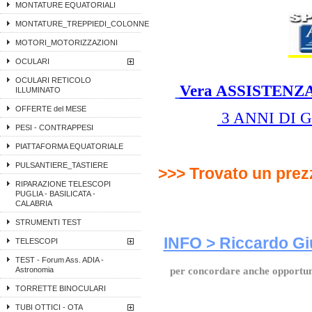
MONTATURE EQUATORIALI
MONTATURE_TREPPIEDI_COLONNE
MOTORI_MOTORIZZAZIONI
OCULARI
OCULARI RETICOLO
Vera ASSISTENZA 
ILLUMINATO
OFFERTE del MESE
3 ANNI DI 
PESI - CONTRAPPESI
PIATTAFORMA EQUATORIALE
PULSANTIERE_TASTIERE
>>> Trovato un prez
RIPARAZIONE TELESCOPI
PUGLIA - BASILICATA -
CALABRIA
STRUMENTI TEST
INFO > Riccardo Giul
TELESCOPI
TEST - Forum Ass. ADIA -
Astronomia
per concordare anche opportun
TORRETTE BINOCULARI
TUBI OTTICI - OTA