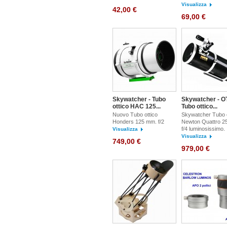
Visualizza
42,00 €
69,00 €
Skywatcher - Tubo
Skywatcher - O
ottico HAC 125...
Tubo ottico...
Nuovo Tubo ottico
Skywatcher Tubo o
Honders 125 mm. f/2
Newton Quattro 2
f/4 luminosissimo.
Visualizza
Visualizza
749,00 €
979,00 €