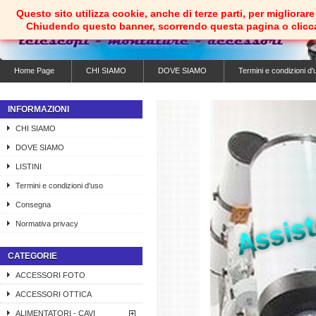
Questo sito utilizza cookie, anche di terze parti, per migliorare 
Chiudendo questo banner, scorrendo questa pagina o clicc
Home Page
CHI SIAMO
DOVE SIAMO
Termini e condizioni d'
INFORMAZIONI
CHI SIAMO
DOVE SIAMO
LISTINI
Termini e condizioni d'uso
Consegna
Normativa privacy
CATEGORIE
ACCESSORI FOTO
ACCESSORI OTTICA
ALIMENTATORI - CAVI