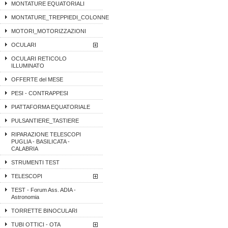
MONTATURE EQUATORIALI
MONTATURE_TREPPIEDI_COLONNE
MOTORI_MOTORIZZAZIONI
OCULARI
OCULARI RETICOLO
ILLUMINATO
OFFERTE del MESE
PESI - CONTRAPPESI
PIATTAFORMA EQUATORIALE
PULSANTIERE_TASTIERE
RIPARAZIONE TELESCOPI
PUGLIA - BASILICATA -
CALABRIA
STRUMENTI TEST
TELESCOPI
TEST - Forum Ass. ADIA -
Astronomia
TORRETTE BINOCULARI
TUBI OTTICI - OTA