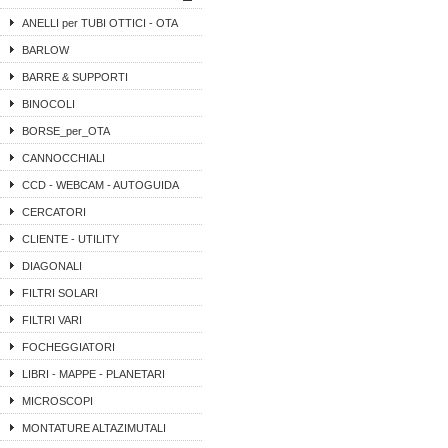
ANELLI per TUBI OTTICI - OTA
BARLOW
BARRE & SUPPORTI
BINOCOLI
BORSE_per_OTA
CANNOCCHIALI
CCD - WEBCAM - AUTOGUIDA
CERCATORI
CLIENTE - UTILITY
DIAGONALI
FILTRI SOLARI
FILTRI VARI
FOCHEGGIATORI
LIBRI - MAPPE - PLANETARI
MICROSCOPI
MONTATURE ALTAZIMUTALI