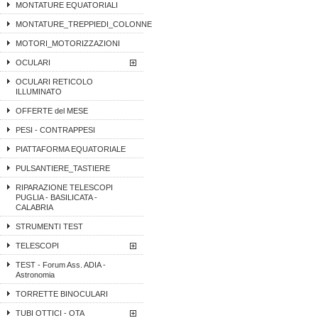
MONTATURE EQUATORIALI
MONTATURE_TREPPIEDI_COLONNE
MOTORI_MOTORIZZAZIONI
OCULARI
OCULARI RETICOLO
ILLUMINATO
OFFERTE del MESE
PESI - CONTRAPPESI
PIATTAFORMA EQUATORIALE
PULSANTIERE_TASTIERE
RIPARAZIONE TELESCOPI
PUGLIA - BASILICATA -
CALABRIA
STRUMENTI TEST
TELESCOPI
TEST - Forum Ass. ADIA -
Astronomia
TORRETTE BINOCULARI
TUBI OTTICI - OTA