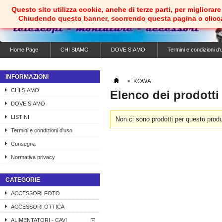
Questo sito utilizza cookie, anche di terze parti, per migliorare 
Chiudendo questo banner, scorrendo questa pagina o clicc
Home Page
CHI SIAMO
DOVE SIAMO
Termini e condizioni d'
INFORMAZIONI
>
KOWA
CHI SIAMO
Elenco dei prodott
DOVE SIAMO
LISTINI
Non ci sono prodotti per questo produ
Termini e condizioni d'uso
Consegna
Normativa privacy
CATEGORIE
ACCESSORI FOTO
ACCESSORI OTTICA
ALIMENTATORI - CAVI