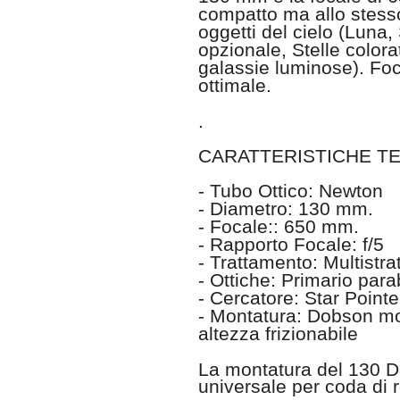
compatto ma allo stesso
oggetti del cielo (Luna, 
opzionale, Stelle color
galassie luminose). Foc
ottimale.
.
CARATTERISTICHE TE
- Tubo Ottico: Newton
- Diametro: 130 mm.
- Focale:: 650 mm.
- Rapporto Focale: f/5
- Trattamento: Multistra
- Ottiche: Primario para
- Cercatore: Star Pointe
- Montatura: Dobson m
altezza frizionabile
La montatura del 130 Do
universale per coda di 