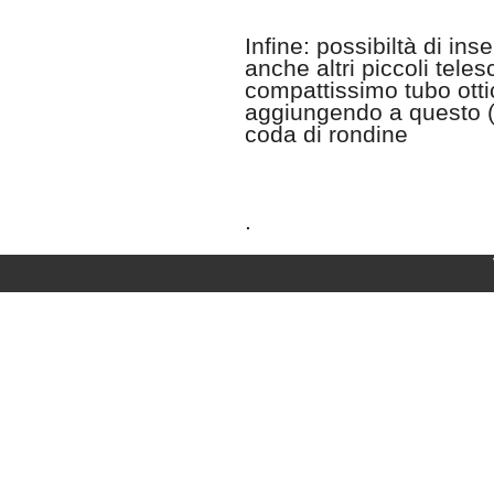
Infine: possibiltà di ins
anche altri piccoli tele
compattissimo tubo ott
aggiungendo a questo (
coda di rondine
.