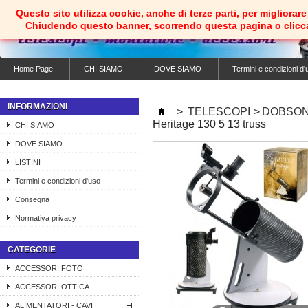
Questo sito utilizza cookie, anche di terze parti, per migliorare 
Chiudendo questo banner, scorrendo questa pagina o clicc
Home Page
CHI SIAMO
DOVE SIAMO
Termini e condizioni d'
INFORMAZIONI
>
TELESCOPI
>
DOBSO
Heritage 130 5 13 truss
CHI SIAMO
DOVE SIAMO
LISTINI
Termini e condizioni d'uso
Consegna
Normativa privacy
CATEGORIE
ACCESSORI FOTO
ACCESSORI OTTICA
ALIMENTATORI - CAVI