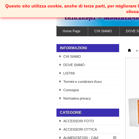
Questo sito utilizza cookie, anche di terze parti, per migliorar
clicc
Home Page
CHI SIAMO
DOVE S
INFORMAZIONI
>
CHI SIAMO
DOVE SIAMO
LISTINI
Termini e condizioni d'uso
Consegna
Normativa privacy
CATEGORIE
ACCESSORI FOTO
ACCESSORI OTTICA
ALIMENTATORI - CAVI