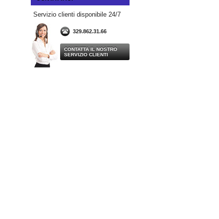
Servizio clienti disponibile 24/7
329.862.31.66
CONTATTA IL NOSTRO
SERVIZIO CLIENTI