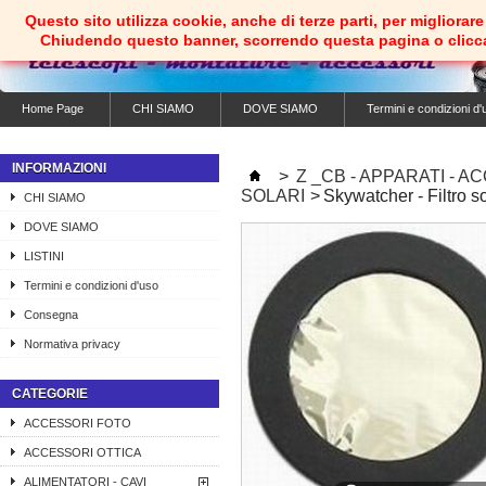
Questo sito utilizza cookie, anche di terze parti, per migliorare 
Chiudendo questo banner, scorrendo questa pagina o clicc
Home Page
CHI SIAMO
DOVE SIAMO
Termini e condizioni d'
INFORMAZIONI
>
Z _CB - APPARATI - A
SOLARI
>
Skywatcher - Filtro 
CHI SIAMO
DOVE SIAMO
LISTINI
Termini e condizioni d'uso
Consegna
Normativa privacy
CATEGORIE
ACCESSORI FOTO
ACCESSORI OTTICA
ALIMENTATORI - CAVI