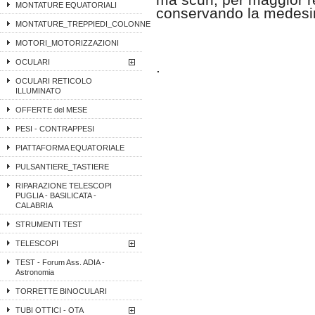
ma scuri, per maggior 
MONTATURE EQUATORIALI
conservando la medesim
MONTATURE_TREPPIEDI_COLONNE
MOTORI_MOTORIZZAZIONI
OCULARI
.
OCULARI RETICOLO
ILLUMINATO
OFFERTE del MESE
PESI - CONTRAPPESI
PIATTAFORMA EQUATORIALE
PULSANTIERE_TASTIERE
RIPARAZIONE TELESCOPI
PUGLIA - BASILICATA -
CALABRIA
STRUMENTI TEST
TELESCOPI
TEST - Forum Ass. ADIA -
Astronomia
TORRETTE BINOCULARI
TUBI OTTICI - OTA