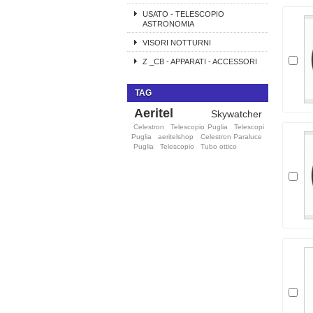
USATO - TELESCOPIO
ASTRONOMIA
VISORI NOTTURNI
Z _CB - APPARATI - ACCESSORI
TAG
Aeritel
Skywatcher
Celestron
Telescopio Puglia
Telescopi
Puglia
aeritelshop
Celestron Paraluce
Puglia
Telescopio
Tubo ottico