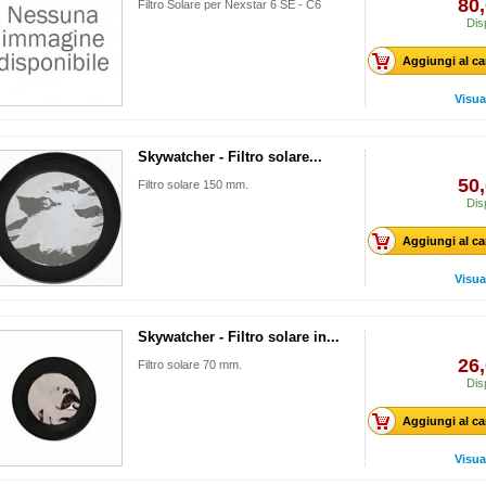
80,
Filtro Solare per Nexstar 6 SE - C6
Dis
Aggiungi al ca
Visua
Skywatcher - Filtro solare...
50,
Filtro solare 150 mm.
Dis
Aggiungi al ca
Visua
Skywatcher - Filtro solare in...
26,
Filtro solare 70 mm.
Dis
Aggiungi al ca
Visua