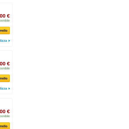
00 €
ponibile
rrello
lizza
00 €
ponibile
rrello
lizza
00 €
ponibile
rrello