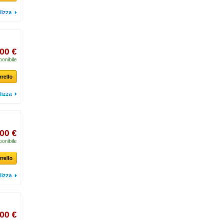
lizza
00 €
ponibile
rrello
lizza
00 €
ponibile
rrello
lizza
00 €