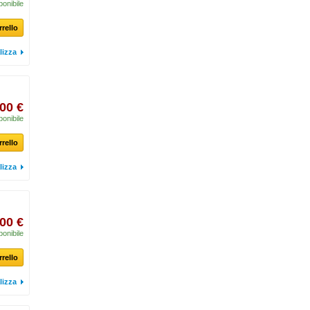
ponibile
rrello
lizza
00 €
ponibile
rrello
lizza
00 €
ponibile
rrello
lizza