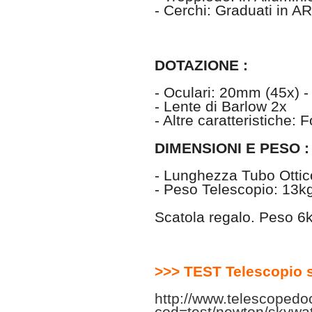
- Cerchi: Graduati in 
DOTAZIONE :
- Oculari: 20mm (45x) 
- Lente di Barlow 2x
- Altre caratteristiche: 
DIMENSIONI E PESO :
- Lunghezza Tubo Ottic
- Peso Telescopio: 13k
Scatola regalo. Peso 6
>>> TEST Telescopi
http://www.telescopedo