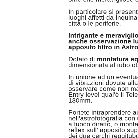
In particolare si presen
luoghi affetti da Inqui
città o le periferie.
Intrigante e meravigli
anche osservazione lu
apposito filtro in Astr
Dotato di
montatura eq
dimensionata al tubo ot
In unione ad un eventua
di vibrazioni dovute all
osservare come non ma
Entry level qual'è il T
130mm.
Portete intraprendere a
nell'astrofotografia c
a fuoco diretto, o mont
reflex sull' apposito su
dei due cerchi reggitub