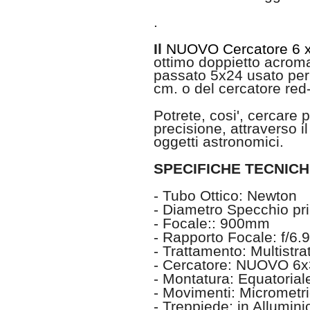
.
Il
NUOVO Cercatore 6 
ottimo doppietto acroma
passato 5x24 usato per 
cm. o del cercatore red
Potrete, cosi', cercare
precisione, attraverso 
oggetti astronomici.
SPECIFICHE TECNICH
- Tubo Ottico: Newton
- Diametro Specchio p
- Focale:: 900mm
- Rapporto Focale: f/6.9
- Trattamento: Multistra
- Cercatore: NUOVO 6x
- Montatura: Equatoria
- Movimenti: Micrometr
- Treppiede: in Allumin