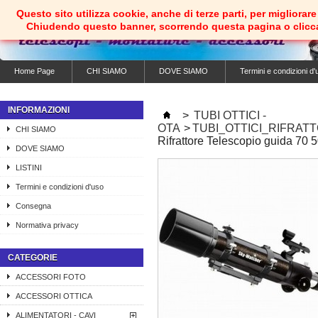
Questo sito utilizza cookie, anche di terze parti, per migliorare 
Chiudendo questo banner, scorrendo questa pagina o clicc
Home Page
CHI SIAMO
DOVE SIAMO
Termini e condizioni d'
INFORMAZIONI
>
TUBI OTTICI -
OTA
>
TUBI_OTTICI_RIFRAT
CHI SIAMO
Rifrattore Telescopio guida 70 
DOVE SIAMO
LISTINI
Termini e condizioni d'uso
Consegna
Normativa privacy
CATEGORIE
ACCESSORI FOTO
ACCESSORI OTTICA
ALIMENTATORI - CAVI