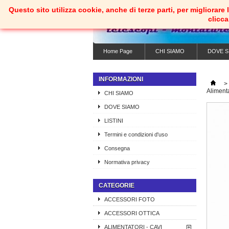
Questo sito utilizza cookie, anche di terze parti, per migliorar
clicc
Home Page
CHI SIAMO
DOVE S
INFORMAZIONI
>
Aliment
CHI SIAMO
DOVE SIAMO
LISTINI
Termini e condizioni d'uso
Consegna
Normativa privacy
CATEGORIE
ACCESSORI FOTO
ACCESSORI OTTICA
ALIMENTATORI - CAVI