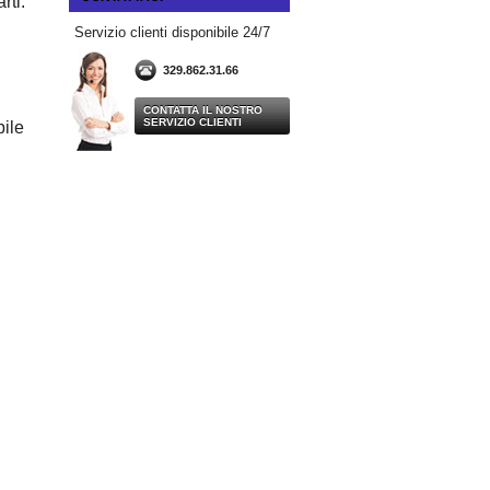
rti:
Servizio clienti disponibile 24/7
329.862.31.66
CONTATTA IL NOSTRO
SERVIZIO CLIENTI
bile