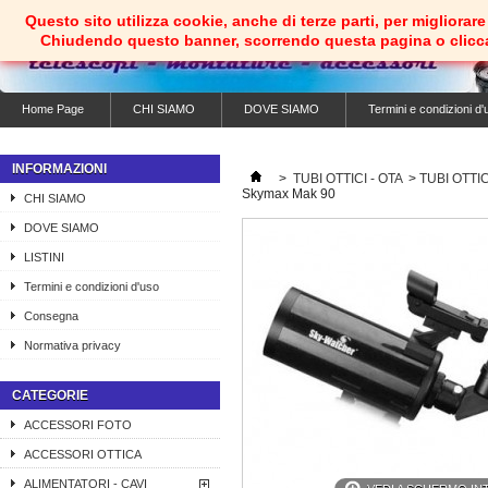
Questo sito utilizza cookie, anche di terze parti, per migliorare 
Chiudendo questo banner, scorrendo questa pagina o clicc
Home Page
CHI SIAMO
DOVE SIAMO
Termini e condizioni d'
INFORMAZIONI
>
TUBI OTTICI - OTA
>
TUBI OTTI
Skymax Mak 90
CHI SIAMO
DOVE SIAMO
LISTINI
Termini e condizioni d'uso
Consegna
Normativa privacy
CATEGORIE
ACCESSORI FOTO
ACCESSORI OTTICA
ALIMENTATORI - CAVI