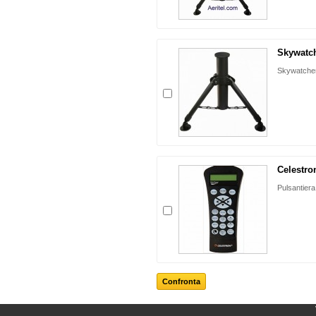
Skywatch
Skywatcher
Celestron
Pulsantiera