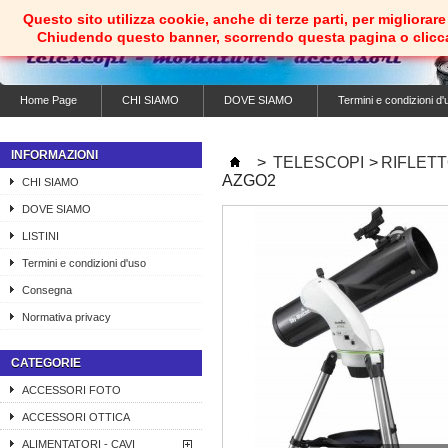
Questo sito utilizza cookie, anche di terze parti, per migliorare 
Chiudendo questo banner, scorrendo questa pagina o clicc
Home Page
CHI SIAMO
DOVE SIAMO
Termini e condizioni d'
INFORMAZIONI
>
TELESCOPI
>
RIFLETT
AZGO2
CHI SIAMO
DOVE SIAMO
LISTINI
Termini e condizioni d'uso
Consegna
Normativa privacy
CATEGORIE
ACCESSORI FOTO
ACCESSORI OTTICA
ALIMENTATORI - CAVI