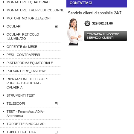
MONTATURE EQUATORIALI
CONTATTACI
MONTATURE_TREPPIEDI_COLONNE
Servizio clienti disponibile 24/7
MOTORI_MOTORIZZAZIONI
329.862.31.66
OCULARI
OCULARI RETICOLO
CONTATTA IL NOSTRO
SERVIZIO CLIENTI
ILLUMINATO
OFFERTE del MESE
PESI - CONTRAPPESI
PIATTAFORMA EQUATORIALE
PULSANTIERE_TASTIERE
RIPARAZIONE TELESCOPI
PUGLIA - BASILICATA -
CALABRIA
STRUMENTI TEST
TELESCOPI
TEST - Forum Ass. ADIA -
Astronomia
TORRETTE BINOCULARI
TUBI OTTICI - OTA