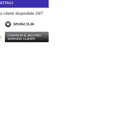
ATTACI
o clienti disponibile 24/7
329.862.31.66
CONTATTA IL NOSTRO
SERVIZIO CLIENTI