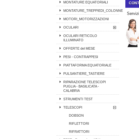
MONTATURE EQUATORIALI
CONT
MONTATURE_TREPPIEDI_COLONNE
Servizi
MOTORI_MOTORIZZAZIONI
OCULARI
OCULARI RETICOLO
ILLUMINATO
OFFERTE del MESE
PESI - CONTRAPPESI
PIATTAFORMA EQUATORIALE
PULSANTIERE_TASTIERE
RIPARAZIONE TELESCOPI
PUGLIA - BASILICATA -
CALABRIA
STRUMENTI TEST
TELESCOPI
DOBSON
RIFLETTORI
RIFRATTORI