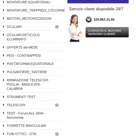
MONTATURE EQUATORIALI
Servizio clienti disponibile 24/7
MONTATURE_TREPPIEDI_COLONNE
MOTORI_MOTORIZZAZIONI
329.862.31.66
OCULARI
CONTATTA IL NOSTRO
SERVIZIO CLIENTI
OCULARI RETICOLO
ILLUMINATO
OFFERTE del MESE
PESI - CONTRAPPESI
PIATTAFORMA EQUATORIALE
PULSANTIERE_TASTIERE
RIPARAZIONE TELESCOPI
PUGLIA - BASILICATA -
CALABRIA
STRUMENTI TEST
TELESCOPI
TEST - Forum Ass. ADIA -
Astronomia
TORRETTE BINOCULARI
TUBI OTTICI - OTA