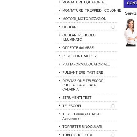
MONTATURE EQUATORIALI
CONT
MONTATURE_TREPPIEDI_COLONNE
Servizi
MOTORI_MOTORIZZAZIONI
OCULARI
OCULARI RETICOLO
ILLUMINATO
OFFERTE del MESE
PESI - CONTRAPPESI
PIATTAFORMA EQUATORIALE
PULSANTIERE_TASTIERE
RIPARAZIONE TELESCOPI
PUGLIA - BASILICATA -
CALABRIA
STRUMENTI TEST
TELESCOPI
TEST - Forum Ass. ADIA -
Astronomia
TORRETTE BINOCULARI
TUBI OTTICI - OTA