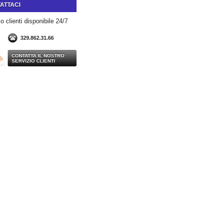
ATTACI
o clienti disponibile 24/7
329.862.31.66
CONTATTA IL NOSTRO
SERVIZIO CLIENTI