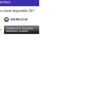
ATTACI
o clienti disponibile 24/7
329.862.31.66
CONTATTA IL NOSTRO
SERVIZIO CLIENTI