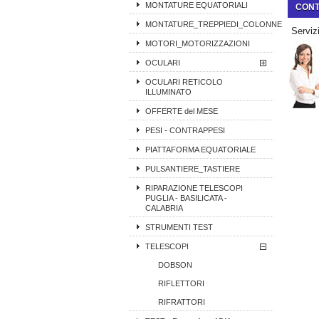
MONTATURE EQUATORIALI
CONT
MONTATURE_TREPPIEDI_COLONNE
Servizi
MOTORI_MOTORIZZAZIONI
OCULARI
OCULARI RETICOLO
ILLUMINATO
OFFERTE del MESE
PESI - CONTRAPPESI
PIATTAFORMA EQUATORIALE
PULSANTIERE_TASTIERE
RIPARAZIONE TELESCOPI
PUGLIA - BASILICATA -
CALABRIA
STRUMENTI TEST
TELESCOPI
DOBSON
RIFLETTORI
RIFRATTORI