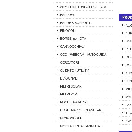
ANELLI per TUBI OTTICI - OTA
BARLOW
PROD
BARRE & SUPPORTI
AER
BINOCOLI
AUR
BORSE_per_OTA
BAA
CANNOCCHIALI
CE
CCD - WEBCAM - AUTOGUIDA
GEO
CERCATORI
GS
CLIENTE - UTILITY
KO
DIAGONALI
LUN
FILTRI SOLARI
MID
FILTRI VARI
MY
FOCHEGGIATORI
SKY
LIBRI - MAPPE - PLANETARI
TE
MICROSCOPI
ZW-
MONTATURE ALTAZIMUTALI