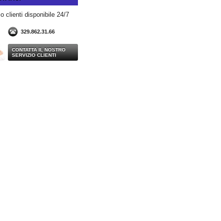
o clienti disponibile 24/7
329.862.31.66
CONTATTA IL NOSTRO
SERVIZIO CLIENTI