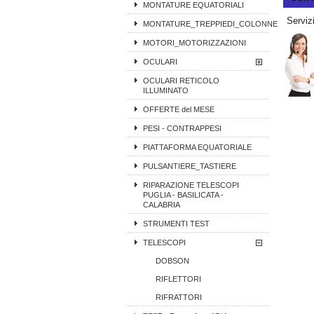
MONTATURE EQUATORIALI
Servizi
MONTATURE_TREPPIEDI_COLONNE
MOTORI_MOTORIZZAZIONI
OCULARI
OCULARI RETICOLO
ILLUMINATO
OFFERTE del MESE
PESI - CONTRAPPESI
PIATTAFORMA EQUATORIALE
PULSANTIERE_TASTIERE
RIPARAZIONE TELESCOPI
PUGLIA - BASILICATA -
CALABRIA
STRUMENTI TEST
TELESCOPI
DOBSON
RIFLETTORI
RIFRATTORI