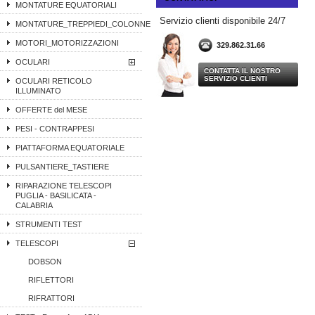
MONTATURE EQUATORIALI
Servizio clienti disponibile 24/7
MONTATURE_TREPPIEDI_COLONNE
MOTORI_MOTORIZZAZIONI
329.862.31.66
OCULARI
CONTATTA IL NOSTRO
SERVIZIO CLIENTI
OCULARI RETICOLO
ILLUMINATO
OFFERTE del MESE
PESI - CONTRAPPESI
PIATTAFORMA EQUATORIALE
PULSANTIERE_TASTIERE
RIPARAZIONE TELESCOPI
PUGLIA - BASILICATA -
CALABRIA
STRUMENTI TEST
TELESCOPI
DOBSON
RIFLETTORI
RIFRATTORI