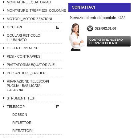
MONTATURE EQUATORIALI
CONTATTACI
MONTATURE_TREPPIEDI_COLONNE
Servizio clienti disponibile 24/7
MOTORI_MOTORIZZAZIONI
OCULARI
329.862.31.66
OCULARI RETICOLO
ILLUMINATO
CONTATTA IL NOSTRO
SERVIZIO CLIENTI
OFFERTE del MESE
PESI - CONTRAPPESI
PIATTAFORMA EQUATORIALE
PULSANTIERE_TASTIERE
RIPARAZIONE TELESCOPI
PUGLIA - BASILICATA -
CALABRIA
STRUMENTI TEST
TELESCOPI
DOBSON
RIFLETTORI
RIFRATTORI