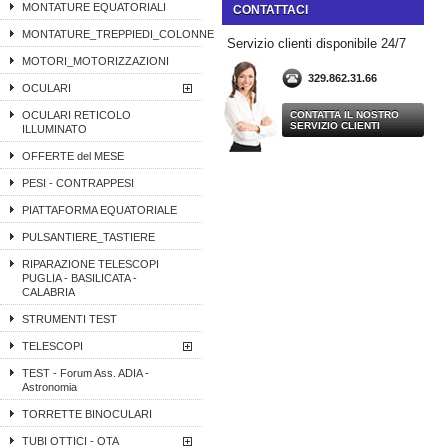
MONTATURE EQUATORIALI
CONTATTACI
MONTATURE_TREPPIEDI_COLONNE
Servizio clienti disponibile 24/7
MOTORI_MOTORIZZAZIONI
329.862.31.66
OCULARI
OCULARI RETICOLO
CONTATTA IL NOSTRO
SERVIZIO CLIENTI
ILLUMINATO
OFFERTE del MESE
PESI - CONTRAPPESI
PIATTAFORMA EQUATORIALE
PULSANTIERE_TASTIERE
RIPARAZIONE TELESCOPI
PUGLIA - BASILICATA -
CALABRIA
STRUMENTI TEST
TELESCOPI
TEST - Forum Ass. ADIA -
Astronomia
TORRETTE BINOCULARI
TUBI OTTICI - OTA