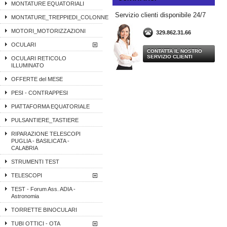
MONTATURE EQUATORIALI
Servizio clienti disponibile 24/7
MONTATURE_TREPPIEDI_COLONNE
MOTORI_MOTORIZZAZIONI
329.862.31.66
OCULARI
CONTATTA IL NOSTRO
SERVIZIO CLIENTI
OCULARI RETICOLO
ILLUMINATO
OFFERTE del MESE
PESI - CONTRAPPESI
PIATTAFORMA EQUATORIALE
PULSANTIERE_TASTIERE
RIPARAZIONE TELESCOPI
PUGLIA - BASILICATA -
CALABRIA
STRUMENTI TEST
TELESCOPI
TEST - Forum Ass. ADIA -
Astronomia
TORRETTE BINOCULARI
TUBI OTTICI - OTA