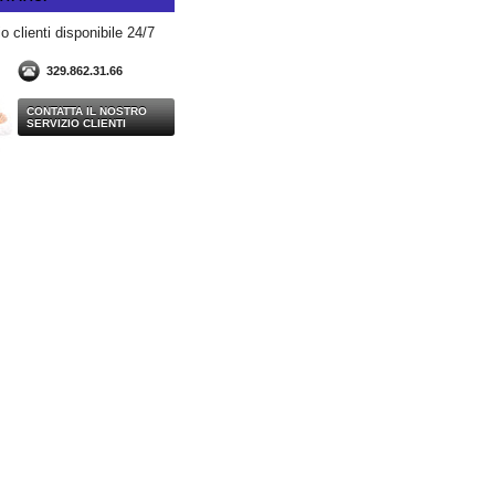
o clienti disponibile 24/7
329.862.31.66
CONTATTA IL NOSTRO
SERVIZIO CLIENTI