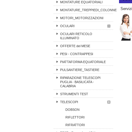
MONTATURE EQUATORIALI
Servizi
MONTATURE_TREPPIEDI_COLONNE
MOTORI_MOTORIZZAZIONI
OCULARI
OCULARI RETICOLO
ILLUMINATO
OFFERTE del MESE
PESI - CONTRAPPESI
PIATTAFORMA EQUATORIALE
PULSANTIERE_TASTIERE
RIPARAZIONE TELESCOPI
PUGLIA - BASILICATA -
CALABRIA
STRUMENTI TEST
TELESCOPI
DOBSON
RIFLETTORI
RIFRATTORI