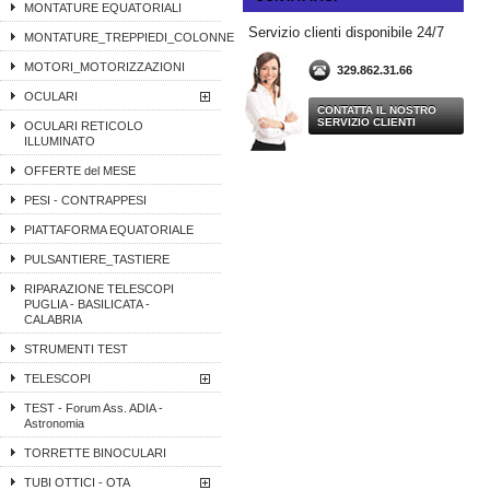
MONTATURE EQUATORIALI
Servizio clienti disponibile 24/7
MONTATURE_TREPPIEDI_COLONNE
MOTORI_MOTORIZZAZIONI
329.862.31.66
OCULARI
CONTATTA IL NOSTRO
SERVIZIO CLIENTI
OCULARI RETICOLO
ILLUMINATO
OFFERTE del MESE
PESI - CONTRAPPESI
PIATTAFORMA EQUATORIALE
PULSANTIERE_TASTIERE
RIPARAZIONE TELESCOPI
PUGLIA - BASILICATA -
CALABRIA
STRUMENTI TEST
TELESCOPI
TEST - Forum Ass. ADIA -
Astronomia
TORRETTE BINOCULARI
TUBI OTTICI - OTA