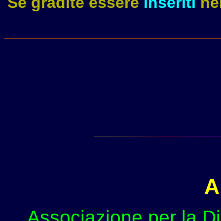
Se gradite essere
inseriti
nei
A
Associazione per la Di