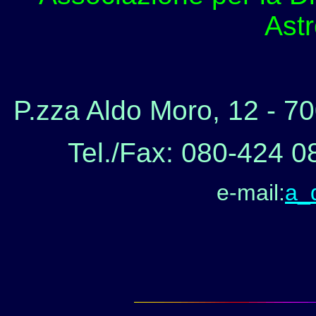
Ast
P.zza Aldo Moro, 12 - 7
Tel./Fax: 080-424 08
e-mail:
a_