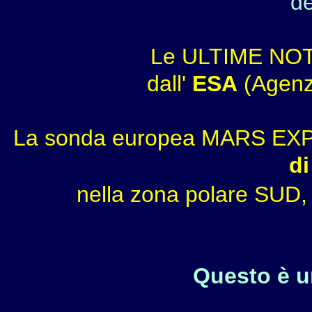
de
Le ULTIME NOT
dall'
ESA
(Agenz
La sonda europea MARS EX
di
nella zona polare SUD,
Questo è u