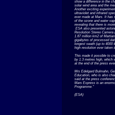
show a difference in the ch
solar wind area and the me
Another exciting experime
ultraviolet and infrared spec
ever made at Mars. It has 
of the ozone and water vap
revealing that there is mor
ESA also presented astoni
Resolution Stereo Camera 
1.87 million km2 of Martia
gigabytes of processed dat
longest swath (up to 4000 
high resolution ever taken 
This made it possible to cr
by 1.3 metres high, which 
at the end of the press eve
Mrs Edelgard Bulmahn, Ger
Education, who is also chai
said at the press conferenc
Mars Express is an enorm
Programme."
(ESA)