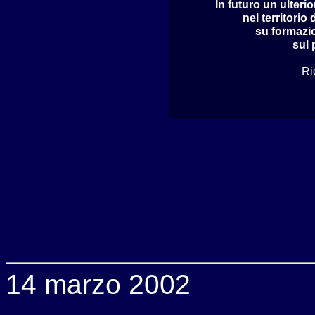
In futuro un ulterio
nel territori
su formazio
sul
Ri
14 marzo 2002