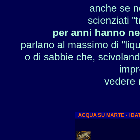
anche se
n
scienziati "
per anni hanno ne
parlano al massimo di "liqu
o di sabbie che, scivoland
impr
vedere r
A
CQUA SU MARTE - I DAT