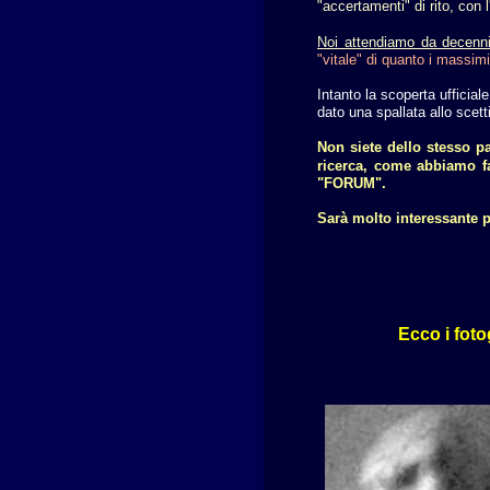
"accertamenti" di rito, con 
Noi attendiamo da decenni
"vitale" di quanto i massimi 
Intanto la scoperta ufficia
dato una spallata allo scett
Non siete dello stesso p
ricerca,
come abbiamo fat
"FORUM".
Sarà molto interessante 
Ecco i foto