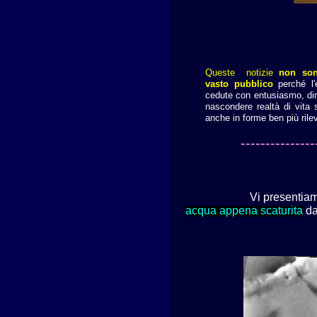
Queste notizie
non son
vasto pubblico
perché l'
cedute con entusiasmo, dim
nascondere realtà di vita 
anche in forme ben più rilev
---------------
Vi presenti
acqua appena scaturita
da