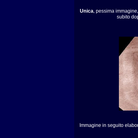
Unica
, pessima immagin
subito do
Immagine in seguito elabo