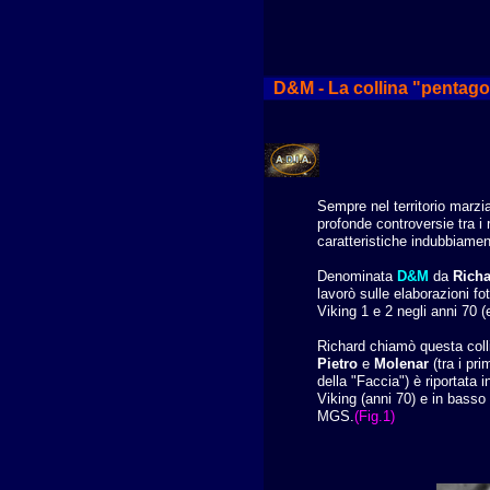
D&M - La collina "pentag
Sempre nel territorio marzi
profonde controversie tra i 
caratteristiche indubbiamen
Denominata
D&M
da
Rich
lavorò sulle elaborazioni f
Viking 1 e 2 negli anni 70 
Richard chiamò questa col
Pietro
e
Molenar
(tra i pr
della "Faccia")
è riportata 
Viking (anni 70) e in basso
MGS.
(Fig.1)