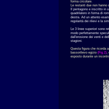
forma circolare.
Le restanti due non hanno 
Il pentagono e inscritto in 
quadrilatero in forma di rom
destra.
Ad un attento esame
regolarità dei rilievi e la si
Le 3 linee superiori sono re
modo perfettamente specul
dall'erosione dei venti e de
stagioni.
Questa figura che ricorda a
bassorilievo egizio
(Fig.2)
,
esposto durante un incontro